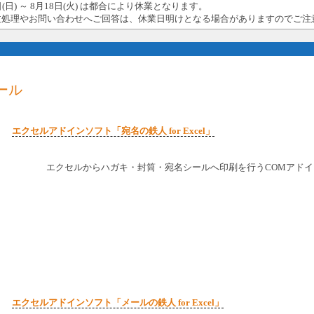
日(日) ～ 8月18日(火) は都合により休業となります。
文処理やお問い合わせへご回答は、休業日明けとなる場合がありますのでご注