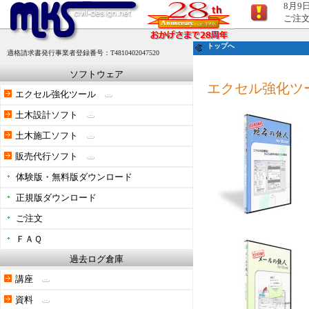
8月9
ご注