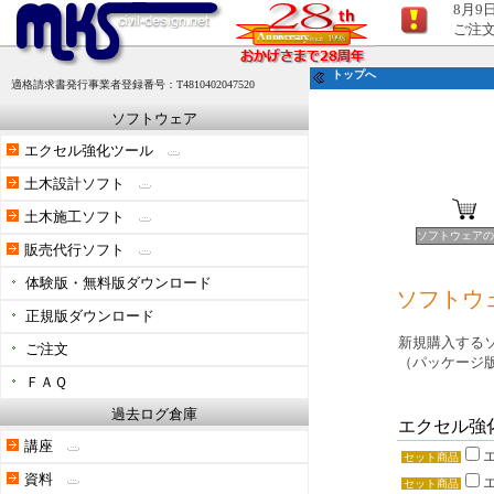
8月9
ご注