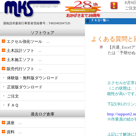
8月9
ご注