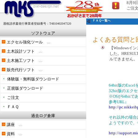
8月9
ご注