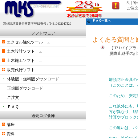
8月9
ご注