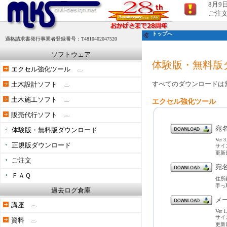
8月9
ご注