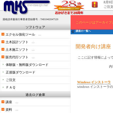
8月9
ご注