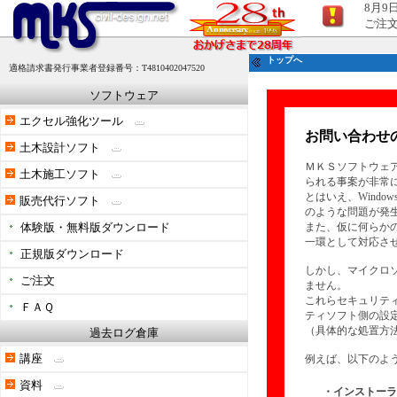
8月9
ご注